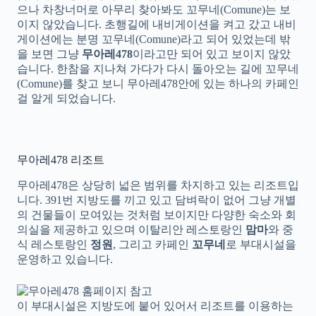
으나 차창너머로 아무리 찾아봐도 꼬무네(Comune)는 보
이지 않았습니다. 초행길에 내비게이션을 켜고 갔고 내비
게이션에는 분명 꼬무네(Comune)라고 되어 있었는데 밖
을 보면 그냥
무아레478
이라고만 되어 있고 보이지 않았
습니다. 한참을 지나쳐 가다가 다시 돌아오는 길에 꼬무네
(Comune)를 찾고 보니 무아레478안에 있는 하나의 카페인
걸 알게 되었습니다.
무아레478 리조트
무아레478은 상당히 넓은 범위를 차지하고 있는 리조트입
니다. 391번 지방도를 끼고 있고 담벼락이 없어 그냥 개별
의 건물들이 모여있는 것처럼 보이지만 다양한 숙소와 회
의실을 제공하고 있으며 이탈리안 레스토랑인
맘마
와 중
식 레스토랑인
정원
, 그리고 카페인
꼬무네
로 부대시설을
운영하고 있습니다.
이 부대시설은 지방도에 붙어 있어서 리조트를 이용하는