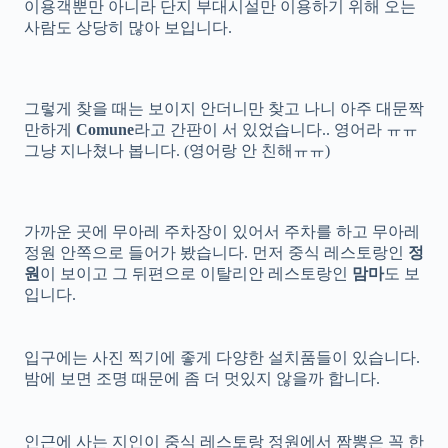
이용객뿐만 아니라 단지 부대시설만 이용하기 위해 오는
사람도 상당히 많아 보입니다.
그렇게 찾을 때는 보이지 안더니만 찾고 나니 아주 대문짝
만하게
Comune
라고 간판이 서 있었습니다.. 영어라 ㅠㅠ
그냥 지나쳤나 봅니다. (영어랑 안 친해ㅠㅠ)
가까운 곳에 무아레 주차장이 있어서 주차를 하고 무아레
정원 안쪽으로 들어가 봤습니다. 먼저 중식 레스토랑인
정
원
이 보이고 그 뒤편으로 이탈리안 레스토랑인
맘마
도 보
입니다.
입구에는 사진 찍기에 좋게 다양한 설치품들이 있습니다.
밤에 보면 조명 때문에 좀 더 멋있지 않을까 합니다.
인근에 사는 지인이 중식 레스토랑 정원에서 짬뽕은 꼭 한