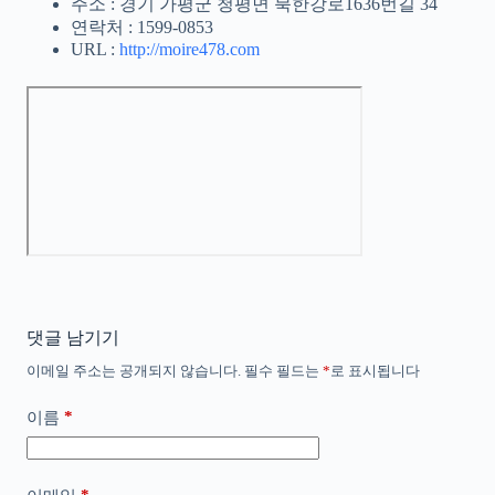
주소 : 경기 가평군 청평면 북한강로1636번길 34
연락처 : 1599-0853
URL :
http://moire478.com
댓글 남기기
이메일 주소는 공개되지 않습니다.
필수 필드는
*
로 표시됩니다
*
이름