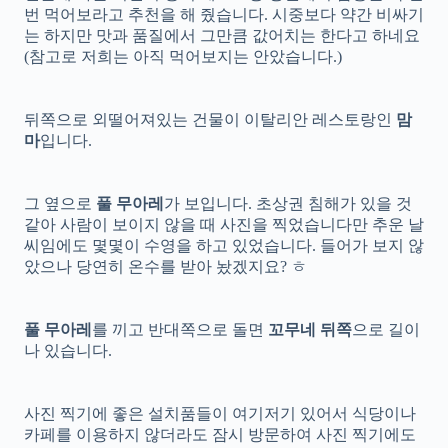
번 먹어보라고 추천을 해 줬습니다. 시중보다 약간 비싸기
는 하지만 맛과 품질에서 그만큼 값어치는 한다고 하네요
(참고로 저희는 아직 먹어보지는 안았습니다.)
뒤쪽으로 외떨어져있는 건물이 이탈리안 레스토랑인
맘
마
입니다.
그 옆으로
풀 무아레
가 보입니다. 초상권 침해가 있을 것
같아 사람이 보이지 않을 때 사진을 찍었습니다만 추운 날
씨임에도 몇몇이 수영을 하고 있었습니다. 들어가 보지 않
았으나 당연히 온수를 받아 놨겠지요? ㅎ
풀 무아레
를 끼고 반대쪽으로 돌면
꼬무네 뒤쪽
으로 길이
나 있습니다.
사진 찍기에 좋은 설치품들이 여기저기 있어서 식당이나
카페를 이용하지 않더라도 잠시 방문하여 사진 찍기에도