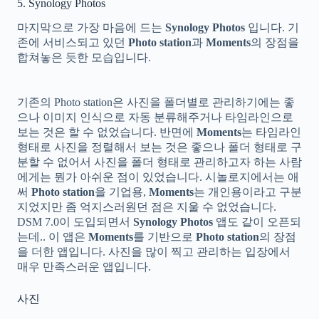
5. Synology Photos
마지막으로 가장 마음에 드는
Synology Photos
입니다. 기
존에 서비스되고 있던
Photo station
과
Moments
의 장점을
합쳐놓은 듯한 모습입니다.
기존의 Photo station은 사진을 폴더별로 관리하기에는 좋
으나 이미지 인식으로 자동 분류해주거나 타임라인으로
보는 것은 할 수 없었습니다. 반면에
Moments
는 타임라인
형태로 사진을 정렬해서 보는 것은 좋으나 폴더 형태로 구
분할 수 없어서 사진을 폴더 형태로 관리하고자 하는 사람
에게는 뭔가 아쉬운 점이 있었습니다. 시놀로지에서는 애
써
Photo station
을 기업용,
Moments
는 개인용이라고 구분
지었지만 좀 억지스러원던 점은 지울 수 없었습니다.
DSM 7.0이 도입되면서
Synology Photos
앱도 같이 오픈되
는데.. 이 앱은
Moments
를 기반으로
Photo station
의 장점
을 더한 앱입니다. 사진을 많이 찍고 관리하는 입장에서
매우 만족스러운 앱입니다.
사진