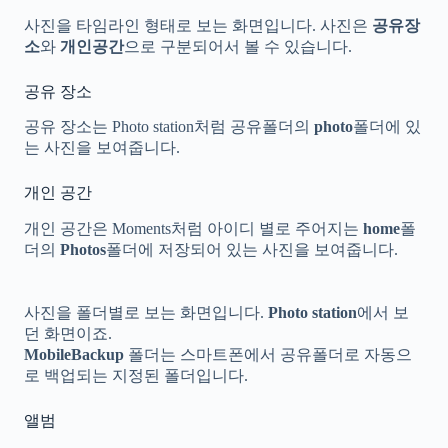
사진을 타임라인 형태로 보는 화면입니다. 사진은
공유장
소
와
개인공간
으로 구분되어서 볼 수 있습니다.
공유 장소
공유 장소는 Photo station처럼 공유폴더의
photo
폴더에 있
는 사진을 보여줍니다.
개인 공간
개인 공간은 Moments처럼 아이디 별로 주어지는
home
폴
더의
Photos
폴더에 저장되어 있는 사진을 보여줍니다.
사진을 폴더별로 보는 화면입니다.
Photo station
에서 보
던 화면이죠.
MobileBackup
폴더는 스마트폰에서 공유폴더로 자동으
로 백업되는 지정된 폴더입니다.
앨범