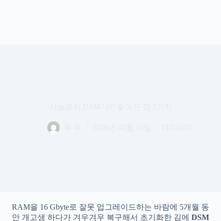
시놀로지 DSM7.0!! 좋아진 점 5가지
푸 우
2026년 02월 15일
IT이야기
RAM을 16 Gbyte로 잘못 업그레이드하는 바람에 5개월 동
안 개고생 하다가 겨우겨우 복구해서 초기화한 김에
DSM