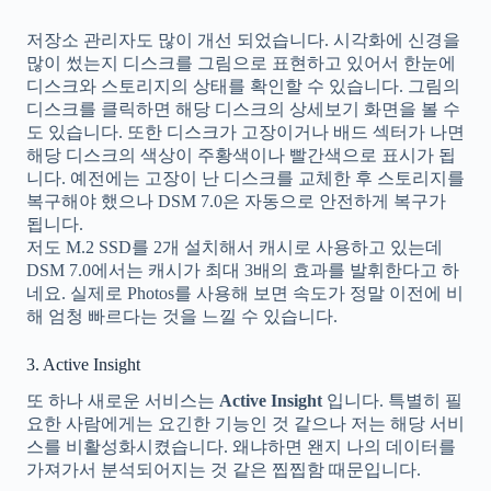
저장소 관리자도 많이 개선 되었습니다. 시각화에 신경을
많이 썼는지 디스크를 그림으로 표현하고 있어서 한눈에
디스크와 스토리지의 상태를 확인할 수 있습니다. 그림의
디스크를 클릭하면 해당 디스크의 상세보기 화면을 볼 수
도 있습니다. 또한 디스크가 고장이거나 배드 섹터가 나면
해당 디스크의 색상이 주황색이나 빨간색으로 표시가 됩
니다. 예전에는 고장이 난 디스크를 교체한 후 스토리지를
복구해야 했으나 DSM 7.0은 자동으로 안전하게 복구가
됩니다.
저도 M.2 SSD를 2개 설치해서 캐시로 사용하고 있는데
DSM 7.0에서는 캐시가 최대 3배의 효과를 발휘한다고 하
네요. 실제로 Photos를 사용해 보면 속도가 정말 이전에 비
해 엄청 빠르다는 것을 느낄 수 있습니다.
3. Active Insight
또 하나 새로운 서비스는
Active Insight
입니다. 특별히 필
요한 사람에게는 요긴한 기능인 것 같으나 저는 해당 서비
스를 비활성화시켰습니다. 왜냐하면 왠지 나의 데이터를
가져가서 분석되어지는 것 같은 찝찝함 때문입니다.