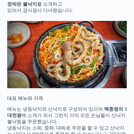
정박은 불낙지
를 소개하고
있어서 겸사겸사 다녀왔습니다.
대표 메뉴와 가격
메뉴는 냉동낙지와 산낙지로 구성되어 있으며
백종원의 3
대천왕
에 소개가 되서 그런지 거의 모든 손님들이 산낙지
불낙찜을 주문했습니다.
냉동낙지는 소짜, 중짜, 대짜로 주문을 할 수 있고 산낙지