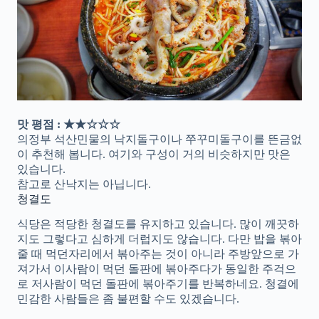
맛 평점 : ★★☆☆☆
의정부 석산민물의 낙지돌구이나 쭈꾸미돌구이를 뜬금없
이 추천해 봅니다. 여기와 구성이 거의 비슷하지만 맛은
있습니다.
참고로 산낙지는 아닙니다.
청결도
식당은 적당한 청결도를 유지하고 있습니다. 많이 깨끗하
지도 그렇다고 심하게 더럽지도 않습니다. 다만 밥을 볶아
줄 때 먹던자리에서 볶아주는 것이 아니라 주방앞으로 가
져가서 이사람이 먹던 돌판에 볶아주다가 동일한 주걱으
로 저사람이 먹던 돌판에 볶아주기를 반복하네요. 청결에
민감한 사람들은 좀 불편할 수도 있겠습니다.