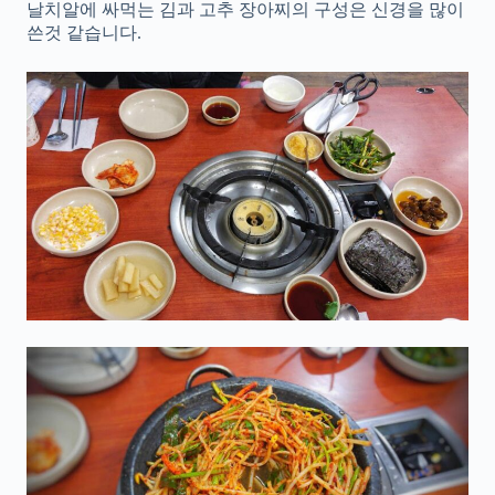
날치알에 싸먹는 김과 고추 장아찌의 구성은 신경을 많이
쓴것 같습니다.