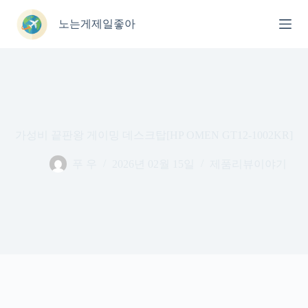
본
문
노는게제일좋아
으
로
건
너
뛰
기
가성비 끝판왕 게이밍 데스크탑[HP OMEN GT12-1002KR]
푸 우
2026년 02월 15일
제품리뷰이야기