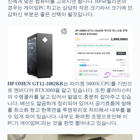
신에게 맞는 컴퓨터를 고르시면 됩니다. HP파빌리온의
경우는 게이밍PC 치고는 상당히 작은 크기라서 크기에 민
감하신 부분은 좋은 선택이 될것입니다.
HP OMEN GT12-1002KR
는 라이젠 5800X CPU를 기반으
로 엔비디아 RTX3060을 달고 있습니다. 또한 쿨러마스터
의 수랭쿨러를 달고 있어서 발열도 충분히 잡아주고 있습
니다. 배선도 깔끔하게 정리되어 있어서 공기흐름에 방해
를 최소화 했고 한쪽면을 투명유리로 처리해서 내부를 볼
수 있게 되어 있습니다. 내부도 화려한 조명으로인해 이
PC가 게이밍PC라는 것을 한껏 뿜어내고 있습니다.