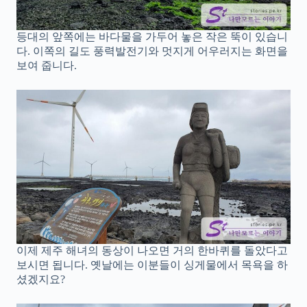
등대의 앞쪽에는 바다물을 가두어 놓은 작은 뚝이 있습니
다. 이쪽의 길도 풍력발전기와 멋지게 어우러지는 화면을
보여 줍니다.
이제 제주 해녀의 동상이 나오면 거의 한바퀴를 돌았다고
보시면 됩니다. 옛날에는 이분들이 싱게물에서 목욕을 하
셨겠지요?