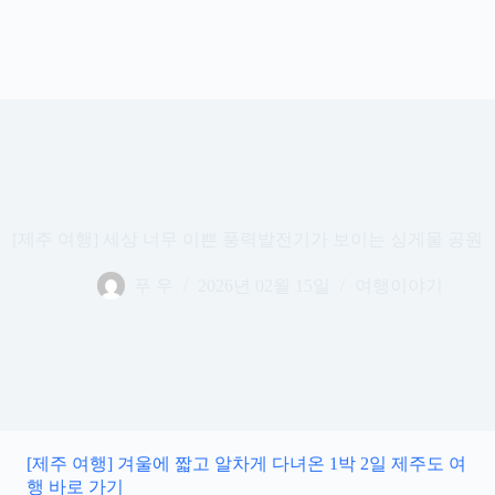
[제주 여행] 세상 너무 이쁜 풍력발전기가 보이는 싱게물 공원
푸 우
2026년 02월 15일
여행이야기
[제주 여행] 겨울에 짧고 알차게 다녀온 1박 2일 제주도 여
행 바로 가기