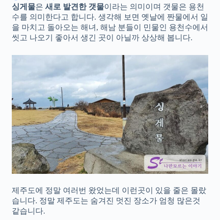
싱게물
은
새로 발견한 갯물
이라는 의미이며 갯물은 용천
수를 의미한다고 합니다. 생각해 보면 옛날에 짠물에서 일
을 마치고 돌아오는 해녀, 해남 분들이 민물인 용천수에서
씻고 나오기 좋아서 생긴 곳이 아닐까 상상해 봅니다.
제주도에 정말 여러번 왔었는데 이런곳이 있을 줄은 몰랐
습니다. 정말 제주도는 숨겨진 멋진 장소가 엄청 많은것
같습니다.