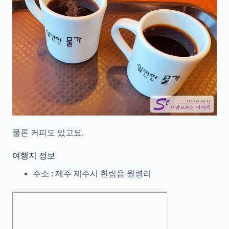
물론 커피도 있고요.
여행지 정보
주소 : 제주 제주시 한림읍 월령리