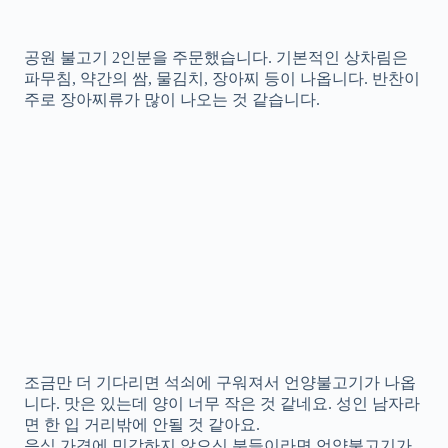
공원 불고기 2인분을 주문했습니다. 기본적인 상차림은
파무침, 약간의 쌈, 물김치, 장아찌 등이 나옵니다. 반찬이
주로 장아찌류가 많이 나오는 것 같습니다.
조금만 더 기다리면 석쇠에 구워져서 언양불고기가 나옵
니다. 맛은 있는데 양이 너무 작은 것 같네요. 성인 남자라
면 한 입 거리밖에 안될 것 같아요.
음식 가격에 민감하지 않으신 분들이라면 언양불고기가