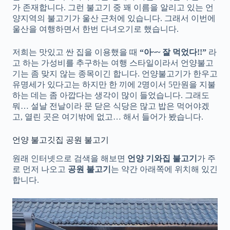
가 존재합니다. 그런 불고기 중 꽤 이름을 알리고 있는 언
양지역의 불고기가 울산 근처에 있습니다. 그래서 이번에
울산을 여행하면서 한번 다녀오기로 했습니다.
저희는 맛있고 싼 집을 이용했을 때
“아~~ 잘 먹었다!!”
라
고 하는 가성비를 추구하는 여행 스타일이라서 언양불고
기는 좀 맞지 않는 종목이긴 합니다. 언양불고기가 한우고
유명세가 있다고는 하지만 한 끼에 2명이서 5만원을 지불
하는 데는 좀 아깝다는 생각이 많이 들었습니다. 그래도
뭐… 설날 전날이라 문 닫은 식당은 많고 밥은 먹어야겠
고, 열린 곳은 여기밖에 없고… 해서 들어가 봤습니다.
언양 불고깃집 공원 불고기
원래 인터넷으로 검색을 해보면
언양 기와집 불고기
가 주
로 먼저 나오고
공원 불고기
는 약간 아래쪽에 위치해 있긴
합니다.