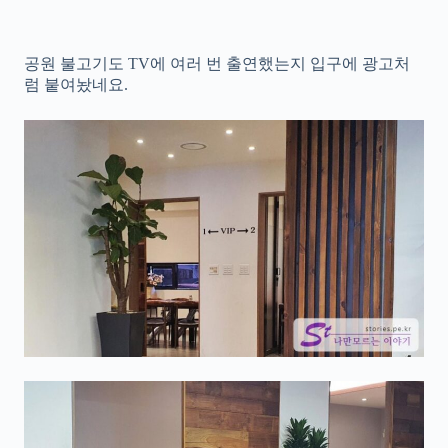
공원 불고기도 TV에 여러 번 출연했는지 입구에 광고처
럼 붙여놨네요.