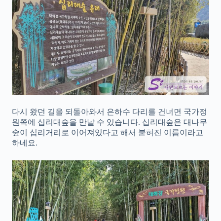
다시 왔던 길을 되돌아와서 은하수 다리를 건너면 국가정
원쪽에 십리대숲을 만날 수 있습니다. 십리대숲은 대나무
숲이 십리거리로 이어져있다고 해서 붙혀진 이름이라고
하네요.