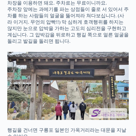
차장을 이용하면 돼요. 주차료는 무료이니까요.
주차장 앞에는 과메기를 파는 상점들이 줄로 서 있어서 주
차를 하는 사람들의 얼굴을 뚫어져라 쳐다보십니다. (사
라 이거지. 무언의 압빡!!) 막 심하게 호객행위를 하지는
않지만 눈으로 압박을 가하는 고도의 심리전을 구현하고
계십니다. 그 압박감을 뒤로하고 행길 쪽으로 얼른 얼굴을
돌리고 발길을 돌리면 됩니다.
행길을 건너면 구룡포 일본인 가옥거리라는 대문을 지날