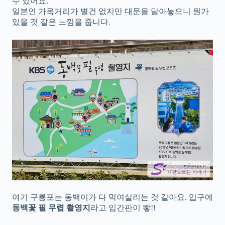
수 있어요.
일본인 가옥거리가 별건 없지만 대문을 달아놓으니 뭔가
있을 것 같은 느낌을 줍니다.
여기 구룡포는 동백이가 다 먹여살리는 것 같아요. 입구에
동백꽃 필 무렵 촬영지
라고 입간판이 뙇!!