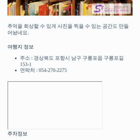
추억을 회상할 수 있게 사진을 찍을 수 있는 공간도 만들
어놨네요.
여행지 정보
주소 : 경상북도 포항시 남구 구룡포읍 구룡포길
153-1
연락처 : 054-270-2275
주차정보