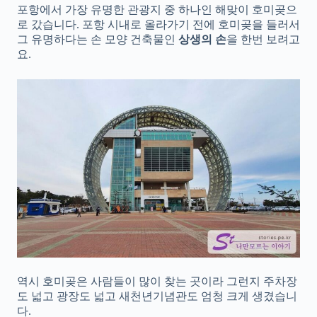
포항에서 가장 유명한 관광지 중 하나인 해맞이 호미곶으
로 갔습니다. 포항 시내로 올라가기 전에 호미곶을 들러서
그 유명하다는 손 모양 건축물인
상생의 손
을 한번 보려고
요.
역시 호미곶은 사람들이 많이 찾는 곳이라 그런지 주차장
도 넓고 광장도 넓고 새천년기념관도 엄청 크게 생겼습니
다.