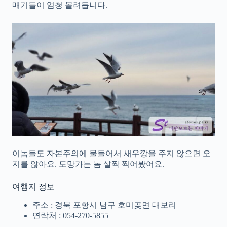
매기들이 엄청 몰려듭니다.
이놈들도 자본주의에 물들어서 새우깡을 주지 않으면 오
지를 않아요. 도망가는 놈 살짝 찍어봤어요.
여행지 정보
주소 : 경북 포항시 남구 호미곶면 대보리
연락처 : 054-270-5855