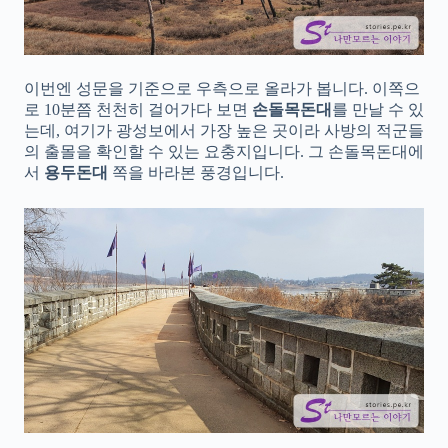
이번엔 성문을 기준으로 우측으로 올라가 봅니다. 이쪽으
로 10분쯤 천천히 걸어가다 보면
손돌목돈대
를 만날 수 있
는데, 여기가 광성보에서 가장 높은 곳이라 사방의 적군들
의 출몰을 확인할 수 있는 요충지입니다. 그 손돌목돈대에
서
용두돈대
쪽을 바라본 풍경입니다.