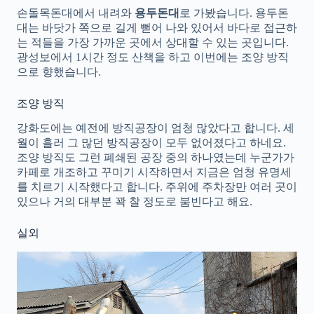
손돌목돈대에서 내려와
용두돈대
로 가봤습니다. 용두돈
대는 바닷가 쪽으로 길게 뻗어 나와 있어서 바다로 접근하
는 적들을 가장 가까운 곳에서 상대할 수 있는 곳입니다.
광성보에서 1시간 정도 산책을 하고 이번에는 조양 방직
으로 향했습니다.
조양 방직
강화도에는 예전에 방직공장이 엄청 많았다고 합니다. 세
월이 흘러 그 많던 방직공장이 모두 없어졌다고 하네요.
조양 방직도 그런 폐쇄된 공장 중의 하나였는데 누군가가
카페로 개조하고 꾸미기 시작하면서 지금은 엄청 유명세
를 치르기 시작했다고 합니다. 주위에 주차장만 여러 곳이
있으나 거의 대부분 꽉 찰 정도로 붐빈다고 해요.
실외