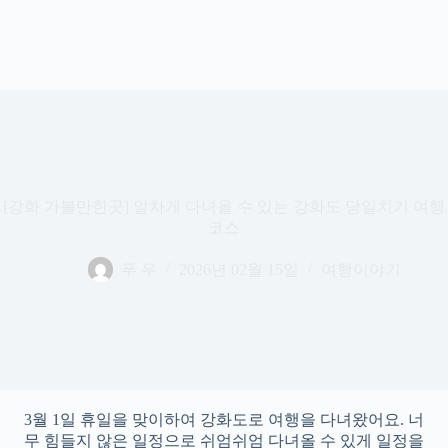
[강화 가볼만한곳] 알차게 다녀올 수 있는 강화도 당일치기 여행
코스
푸 우
2026년 02월 15일
여행이야기
3월 1일 휴일을 맞이하여 강화도로 여행을 다녀왔어요. 너
무 힘들지 않은 일정으로 쉬엄쉬엄 다녀올 수 있게 일정을