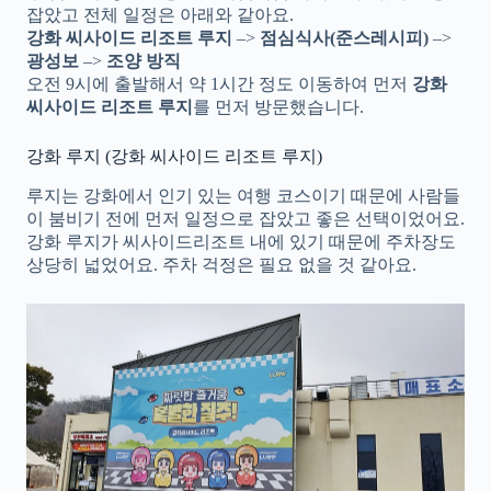
잡았고 전체 일정은 아래와 같아요.
강화 씨사이드 리조트 루지
–>
점심식사(준스레시피)
–>
광성보
–>
조양 방직
오전 9시에 출발해서 약 1시간 정도 이동하여 먼저
강화
씨사이드 리조트 루지
를 먼저 방문했습니다.
강화 루지 (강화 씨사이드 리조트 루지)
루지는 강화에서 인기 있는 여행 코스이기 때문에 사람들
이 붐비기 전에 먼저 일정으로 잡았고 좋은 선택이었어요.
강화 루지가 씨사이드리조트 내에 있기 때문에 주차장도
상당히 넓었어요. 주차 걱정은 필요 없을 것 같아요.