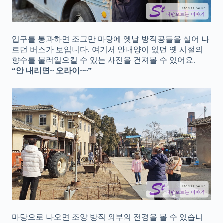
입구를 통과하면 조그만 마당에 옛날 방직공들을 실어 나
르던 버스가 보입니다. 여기서 안내양이 있던 옛 시절의
향수를 불러일으킬 수 있는 사진을 건져볼 수 있어요.
“안 내리면~ 오라이~~”
마당으로 나오면 조양 방직 외부의 전경을 볼 수 있습니