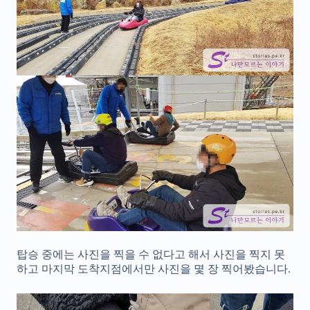
탑승 중에는 사진을 찍을 수 없다고 해서 사진을 찍지 못
하고 마지막 도착지점에서만 사진을 몇 장 찍어봤습니다.