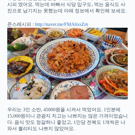
시피 였어요. 먹는데 바빠서 식당 입구도, 먹는 음식도 사
진으로 남기지는 못했는데 아래 정보에서 확인해 보세요.
준스레시피 :
http://naver.me/FMA6xsZm
우리는 3인 소반, 45000원을 시켜서 먹었어요. 1인분에
15,000원이니 관광지 치고는 나쁘지는 않은 가격이었습니
다. 음식 맛도 정갈하니 좋았고, 1인당 전복도 1개씩은 나
와서 퀄리티도 나쁘지 않았어요.