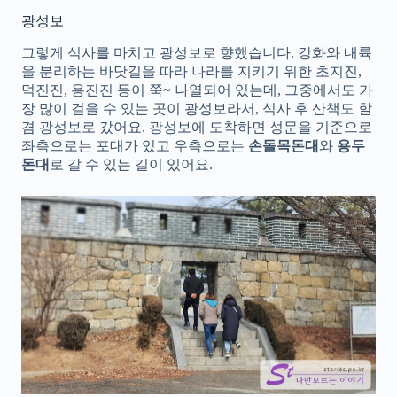
광성보
그렇게 식사를 마치고 광성보로 향했습니다. 강화와 내륙
을 분리하는 바닷길을 따라 나라를 지키기 위한 초지진,
덕진진, 용진진 등이 쭉~ 나열되어 있는데, 그중에서도 가
장 많이 걸을 수 있는 곳이 광성보라서, 식사 후 산책도 할
겸 광성보로 갔어요. 광성보에 도착하면 성문을 기준으로
좌측으로는 포대가 있고 우측으로는
손돌목돈대
와
용두
돈대
로 갈 수 있는 길이 있어요.