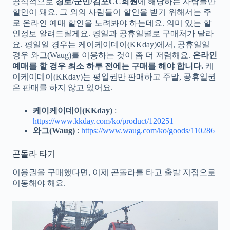
공식적으로
경로/군민/김포CC회원
에 해당하는 사람들만
할인이 돼요. 그 외의 사람들이 할인을 받기 위해서는 주
로 온라인 예매 할인을 노려봐야 하는데요. 의미 있는 할
인정보 알려드릴게요. 평일과 공휴일별로 구매처가 달라
요. 평일일 경우는 케이케이데이(KKday)에서, 공휴일일
경우 와그(Waug)를 이용하는 것이 좀 더 저렴해요.
온라인
예매를 할 경우 최소 하루 전에는 구매를 해야 합니다.
케
이케이데이(KKday)는 평일권만 판매하고 주말, 공휴일권
은 판매를 하지 않고 있어요.
케이케이데이(KKday)
:
https://www.kkday.com/ko/product/120251
와그(Waug)
:
https://www.waug.com/ko/goods/110286
곤돌라 타기
이용권을 구매했다면, 이제 곤돌라를 타고 출발 지점으로
이동해야 해요.