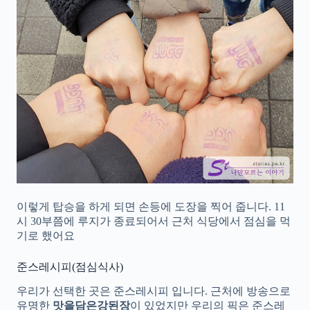
이렇게 탑승을 하게 되면 손등에 도장을 찍어 줍니다. 11
시 30부쯤에 루지가 종료되어서 근처 식당에서 점심을 먹
기로 했어요
준스레시피(점심식사)
우리가 선택한 곳은 준스레시피 입니다. 근처에 방송으로
유명한
맛을담은강된장
이 있었지만 우리의 픽은 준스레