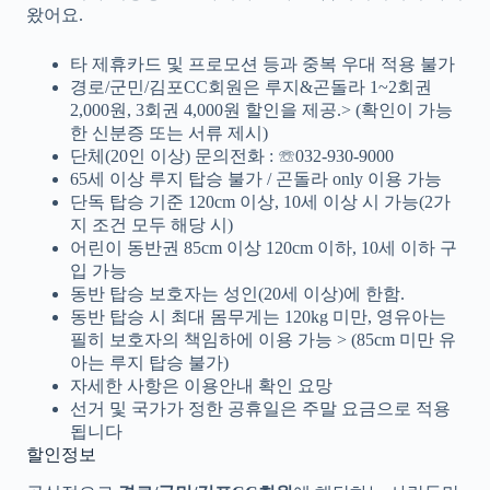
왔어요.
타 제휴카드 및 프로모션 등과 중복 우대 적용 불가
경로/군민/김포CC회원은 루지&곤돌라 1~2회권
2,000원, 3회권 4,000원 할인을 제공.> (확인이 가능
한 신분증 또는 서류 제시)
단체(20인 이상) 문의전화 : ☏032-930-9000
65세 이상 루지 탑승 불가 / 곤돌라 only 이용 가능
단독 탑승 기준 120cm 이상, 10세 이상 시 가능(2가
지 조건 모두 해당 시)
어린이 동반권 85cm 이상 120cm 이하, 10세 이하 구
입 가능
동반 탑승 보호자는 성인(20세 이상)에 한함.
동반 탑승 시 최대 몸무게는 120kg 미만, 영유아는
필히 보호자의 책임하에 이용 가능 > (85cm 미만 유
아는 루지 탑승 불가)
자세한 사항은 이용안내 확인 요망
선거 및 국가가 정한 공휴일은 주말 요금으로 적용
됩니다
할인정보