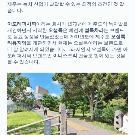
제주는 녹차 산업이 발달할 수 있는 최적의 조건인 것 같
습니다.
아모레퍼시픽
이라는 회사가 1979년에 제주도의 녹차밭을
개간하면서 시작한
오설록
은 예전에
설록차
라는 브랜드
로 음료 상품을 만들었었는데 2001년도에 제주도
오설록
티뮤지엄
을 개관하면서 현재는 오설록이라는 브랜드로
더 잘 알려지게 되었습니다. 그래서인지 오설록에 가면 아
모레퍼시픽 브랜드인
이니스프리
건물도 함께 있는 것을
볼 수 있습니다.