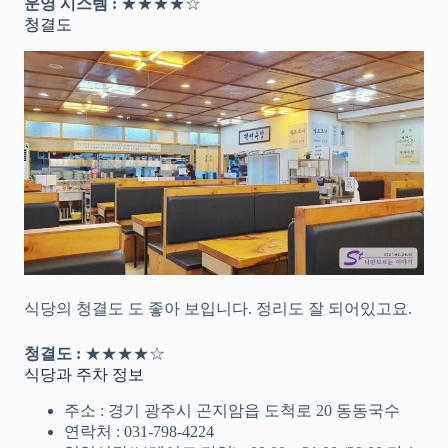
운영 시스템 :
★★★★☆
청결도
식당의 청결도 도 좋아 보입니다. 정리도 잘 되어있고요.
청결도 :
★★★★☆
식당과 주차 정보
주소 : 경기 광주시 곤지암읍 도척로 20 동동국수
연락처 : 031-798-4224