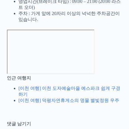
영업시간(브레이크 타임) : 09:00 – 21:00 (20:00 라스
트 오더)
주차 : 가게 앞에 20자리 이상의 넉넉한 주차공간이
있습니다.
인근 여행지
[이천 여행] 이천 도자예술마을 예스파크 쉽게 구경
하기
[이천 여행] 덕평자연휴게소의 명물 별빛정원 우주
댓글 남기기