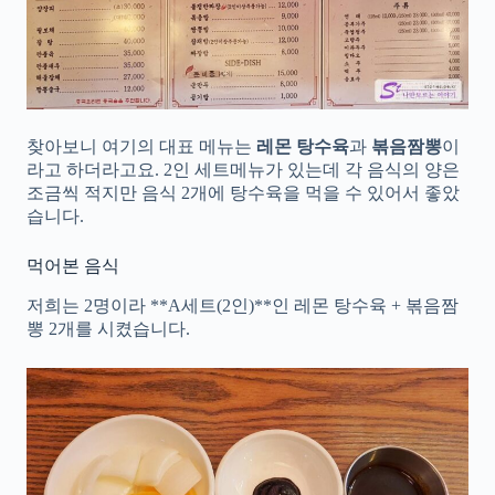
찾아보니 여기의 대표 메뉴는
레몬 탕수육
과
볶음짬뽕
이
라고 하더라고요. 2인 세트메뉴가 있는데 각 음식의 양은
조금씩 적지만 음식 2개에 탕수육을 먹을 수 있어서 좋았
습니다.
먹어본 음식
저희는 2명이라 **A세트(2인)**인 레몬 탕수육 + 볶음짬
뽕 2개를 시켰습니다.