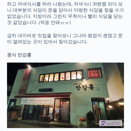
하고 저녁식사를 하러 나왔는데, 저녁 6시 30분쯤 되다 보
니 대부분의 식당이 문을 닫아서 마땅한 식당을 찾을 수가
없었습니다. 지방이라 그런지 무척이나 빨리 식당을 닫는
것 같았습니다. (적응 안돼ㅠㅠ)
급히 네이버로 맛집을 찾아보니 그나마 평점이 괜찮고 문
이 열려있는 곳이 있어서 찾아갔습니다.
중식 만강홍