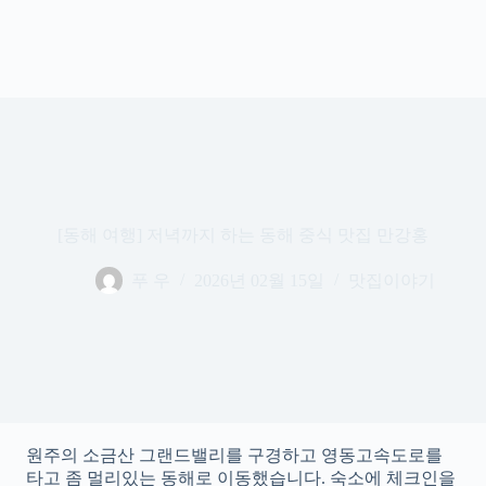
[동해 여행] 저녁까지 하는 동해 중식 맛집 만강홍
푸 우
2026년 02월 15일
맛집이야기
원주의 소금산 그랜드밸리를 구경하고 영동고속도로를
타고 좀 멀리있는 동해로 이동했습니다. 숙소에 체크인을