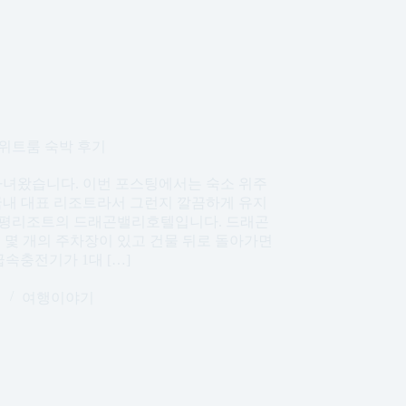
위트룸 숙박 후기
다녀왔습니다. 이번 포스팅에서는 숙소 위주
국내 대표 리조트라서 그런지 깔끔하게 유지
 용평리조트의 드래곤밸리호텔입니다. 드래곤
 몇 개의 주차장이 있고 건물 뒤로 돌아가면
속충전기가 1대 […]
일
여행이야기