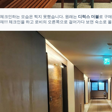
체크인하는 모습은 찍지 못했습니다. 원래는
디럭스 더블
로 구
재!!! 체크인을 하고 로비의 오른쪽으로 걸어가다 보면 숙소로 