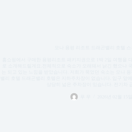
모나 용평 리조트 드래곤밸리 호텔 스
홈쇼핑에서 구매한 용평리조트 패키지권으로 1박 2일 여행을 
로 소개해드릴게요.전체적으로 숙소가 오래돼서 낡긴 했으나 
는 되고 있는 느낌을 받았습니다. 저희가 묵었던 숙소는 모나
밸리 호텔 드래곤밸리 호텔은 지하주차장이 없습니다. 입구 앞에
상당히 넓은 주차장이 있습니다. 전기차 급
푸 우
2026년 02월 15