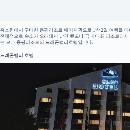
홈쇼핑에서 구매한 용평리조트 패키지권으로 1박 2일 여행을 
전체적으로 숙소가 오래돼서 낡긴 했으나 국내 대표 리조트라서 
는 모나 용평리조트의 드래곤밸리호텔입니다.
드래곤밸리 호텔