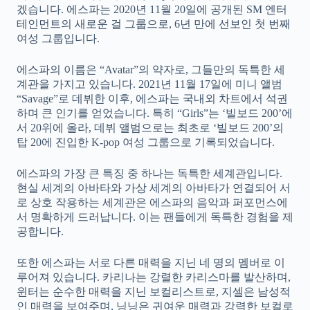
겠습니다. 에스파는 2020년 11월 20일에 공개된 SM 엔터
테인먼트의 새로운 걸 그룹으로, 6년 만에 선보인 첫 번째
여성 그룹입니다.
에스파의 이름은 “Avatar”의 약자로, 그들만의 독특한 세
계관을 가지고 있습니다. 2021년 11월 17일에 미니 앨범
“Savage”로 데뷔한 이후, 에스파는 국내외 차트에서 석권
하며 큰 인기를 얻었습니다. 특히 “Girls”는 ‘빌보드 200’에
서 20위에 올라, 데뷔 앨범으로는 최초로 ‘빌보드 200’의
탑 20에 진입한 K-pop 여성 그룹으로 기록되었습니다.
에스파의 가장 큰 특징 중 하나는 독특한 세계관입니다.
현실 세계의 아바타와 가상 세계의 아바타가 연결되어 서
로 상호 작용하는 세계관은 에스파의 음악과 퍼포먼스에
서 명확하게 드러납니다. 이는 팬들에게 독특한 경험을 제
공합니다.
또한 에스파는 서로 다른 매력을 지닌 네 명의 멤버로 이
루어져 있습니다. 카리나는 강렬한 카리스마를 발산하며,
윈터는 순수한 매력을 지닌 보컬리스트로, 지셀은 남성적
인 매력을 보여주며, 닝닝은 귀여운 매력과 강력한 보컬로