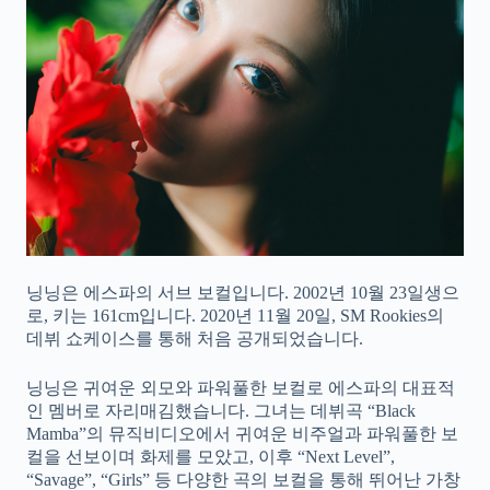
닝닝은 에스파의 서브 보컬입니다. 2002년 10월 23일생으
로, 키는 161cm입니다. 2020년 11월 20일, SM Rookies의
데뷔 쇼케이스를 통해 처음 공개되었습니다.
닝닝은 귀여운 외모와 파워풀한 보컬로 에스파의 대표적
인 멤버로 자리매김했습니다. 그녀는 데뷔곡 “Black
Mamba”의 뮤직비디오에서 귀여운 비주얼과 파워풀한 보
컬을 선보이며 화제를 모았고, 이후 “Next Level”,
“Savage”, “Girls” 등 다양한 곡의 보컬을 통해 뛰어난 가창