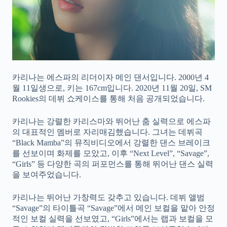
카리나는 에스파의 리더이자 메인 댄서입니다. 2000년 4
월 11일생으로, 키는 167cm입니다. 2020년 11월 20일, SM
Rookies의 데뷔 쇼케이스를 통해 처음 공개되었습니다.
카리나는 강렬한 카리스마와 뛰어난 춤 실력으로 에스파
의 대표적인 멤버로 자리매김했습니다. 그녀는 데뷔곡
“Black Mamba”의 뮤직비디오에서 강렬한 댄스 브레이크
를 선보이며 화제를 모았고, 이후 “Next Level”, “Savage”,
“Girls” 등 다양한 곡의 퍼포먼스를 통해 뛰어난 댄스 실력
을 보여주었습니다.
카리나는 뛰어난 가창력도 갖추고 있습니다. 데뷔 앨범
“Savage”의 타이틀곡 “Savage”에서 메인 보컬을 맡아 안정
적인 보컬 실력을 선보였고, “Girls”에서는 랩과 보컬을 모