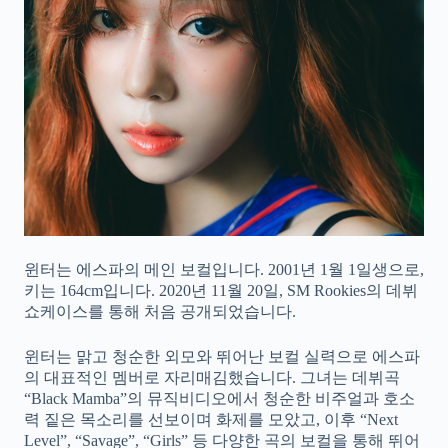
윈터는 에스파의 메인 보컬입니다. 2001년 1월 1일생으로,
키는 164cm입니다. 2020년 11월 20일, SM Rookies의 데뷔
쇼케이스를 통해 처음 공개되었습니다.
윈터는 맑고 청순한 외모와 뛰어난 보컬 실력으로 에스파
의 대표적인 멤버로 자리매김했습니다. 그녀는 데뷔곡
“Black Mamba”의 뮤직비디오에서 청순한 비주얼과 호소
력 짙은 목소리를 선보이며 화제를 모았고, 이후 “Next
Level”, “Savage”, “Girls” 등 다양한 곡의 보컬을 통해 뛰어