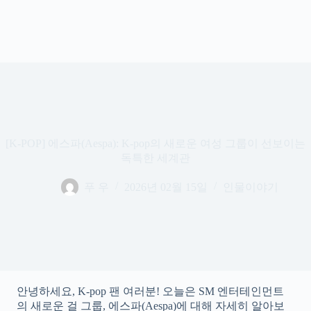
[K-POP] 에스파(Aespa): K-pop의 새로운 여성 그룹이 선보이는
독특한 세계관
푸 우
2026년 02월 15일
인물이야기
안녕하세요, K-pop 팬 여러분! 오늘은 SM 엔터테인먼트
의 새로운 걸 그룹, 에스파(Aespa)에 대해 자세히 알아보