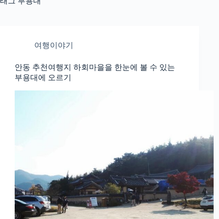
태그
부용대
여행이야기
안동 추천여행지 하회마을을 한눈에 볼 수 있는
부용대에 오르기