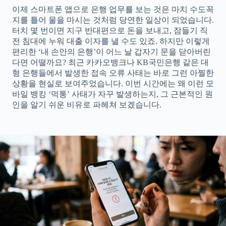
이제 스마트폰 앱으로 은행 업무를 보는 것은 마치 수도꼭
지를 틀어 물을 마시는 것처럼 당연한 일상이 되었습니다.
터치 몇 번이면 지구 반대편으로 돈을 보내고, 잠들기 직
전 침대에 누워 대출 이자를 낼 수도 있죠. 하지만 이렇게
편리한 ‘내 손안의 은행’이 어느 날 갑자기 문을 닫아버린
다면 어떨까요? 최근 카카오뱅크나 KB국민은행 같은 대
형 은행들에서 발생한 접속 오류 사태는 바로 그런 아찔한
상황을 현실로 보여주었습니다. 이번 시간에는 왜 이런 모
바일 뱅킹 ‘먹통’ 사태가 자꾸 발생하는지, 그 근본적인 원
인을 알기 쉬운 비유로 파헤쳐 보겠습니다.