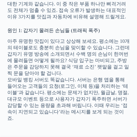
대한 기계와 같습니다. 이 중 작은 부품 하나만 삐걱거려
도 전체가 멈출 수 있죠. 접속 오류가 발생하는 대표적인
이유 3가지를 맛집과 자동차에 비유해 설명해 드릴게요.
원인 1: 갑자기 몰려든 손님들 (트래픽 폭주)
아주 유명한 맛집이 있다고 상상해 보세요. 평소에는 10개
의 테이블로도 충분히 손님을 맞이할 수 있습니다. 그런데
갑자기 유명 방송에 소개되면서 수백 명의 손님이 한꺼번
에 몰려들면 어떻게 될까요? 식당 입구는 마비되고, 주방
은 주문을 감당하지 못해 결국 ‘재료 소진’ 팻말을 걸고 일
찍 문을 닫아야 할 겁니다.
모바일 뱅킹 서버도 똑같습니다. 서버는 은행 앱을 통해
들어오는 고객들의 요청(로그인, 이체 등)을 처리하는 ‘테
이블’과 같습니다. 평소에는 문제가 없지만, 월급날, 명절,
대규모 이벤트 등으로 사용자가 갑자기 폭주하면 서버가
감당할 수 있는 용량을 초과해 버립니다. 이때 우리는 ‘접
속이 지연되고 있습니다’라는 메시지를 보게 되는 것이
죠.