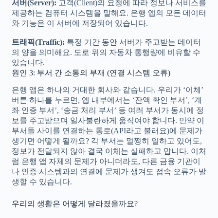
서버(Server):
고객(Client)의 요청에 따라 정보나 서비스를
제공하는 컴퓨터 시스템을 말해요. 은행 앱의 모든 데이터
와 기능은 이 서버에 저장되어 있습니다.
트래픽(Traffic):
특정 기간 동안 서버가 주고받는 데이터
의 양을 의미해요. 도로 위의 자동차 통행량에 비유할 수
있습니다.
원인 3: 부서 간 소통의 부재 (연결 시스템 오류)
은행 앱은 하나의 거대한 회사와 같습니다. 우리가 ‘이체’
버튼 하나를 누르면, 앱 내부에서는 ‘잔액 확인 부서’, ‘계
좌 인증 부서’, ‘송금 처리 부서’ 등 여러 부서가 동시에 정
보를 주고받으며 일사불란하게 움직여야 합니다. 만약 이
부서들 사이를 연결하는 통로(API라고 불러요)에 문제가
생기면 어떻게 될까요? 각 부서는 멀쩡히 일하고 있어도,
정보가 전달되지 않아 결국 이체는 실패하고 맙니다. 이처
럼 은행 앱 자체의 문제가 아니더라도, 다른 금융 기관이
나 인증 시스템과의 연결에 문제가 생겨도 접속 오류가 발
생할 수 있습니다.
우리의 생활은 어떻게 달라졌을까요?