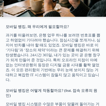
모바일 뱅킹, 왜 우리에게 필요할까요?
과거를 떠올려보면, 은행 업무 하나를 보려면 번호표를 뽑
고 하염없이 기다려야 했습니다. 점심시간을 쪼개거나, 심
지어 반차를 내야 할 때도 있었죠. 모바일 뱅킹은 바로 이
‘기다림’과 ‘장소의 제약’이라는 큰 문제를 해결하기 위해
탄생했습니다. 24시간 365일, 내가 있는 곳이 곧 은행 창구
가 되게 만들어 준 것입니다. 특히 오프라인 지점이 아예
없는 인터넷은행의 등장은 디지털 금융 시대를 활짝 열었
죠. 이 모든 편리함의 기반에는 우리 눈에 보이지 않는 거
대하고 복잡한 IT 시스템이 잠들지 않고 움직이고 있습니
다.
모바일 뱅킹은 어떻게 작동할까요? (feat. 접속 오류의 원
인)
모바일 뱅킹 시스템은 수많은 부품이 맞물려 돌아가는 거